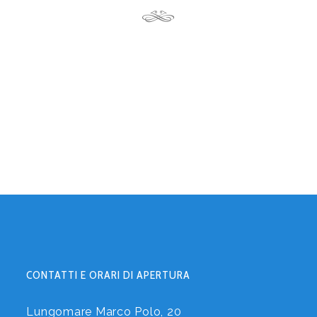
CONTATTI E ORARI DI APERTURA
Lungomare Marco Polo, 20