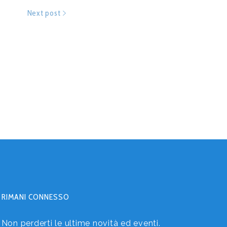
Next post
RIMANI CONNESSO
Non perderti le ultime novità ed eventi.