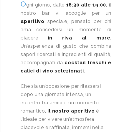
O
gni giorno, dalle
16:30 alle 19:00
, il
nostro bar vi accoglie per un
aperitivo
speciale, pensato per chi
ama concedersi un momento di
piacere
in riva al mare
.
Un’esperienza di gusto che combina
sapori ricercati e ingredienti di qualità,
accompagnati da
cocktail freschi e
calici di vino selezionati
.
Che sia un’occasione per rilassarsi
dopo una giornata intensa, un
incontro tra amici o un momento
romantico,
il nostro aperitivo
è
l’ideale per vivere un’atmosfera
piacevole e raffinata, immersi nella