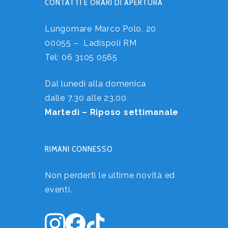
CONTATTI E ORARI DI APERTURA
Lungomare Marco Polo, 20
00055 – Ladispoli RM
Tel:
06 3105 0565
Dal lunedì alla domenica
dalle 7.30 alle 23.00
Martedì – Riposo settimanale
RIMANI CONNESSO
Non perderti le ultime novità ed
eventi.