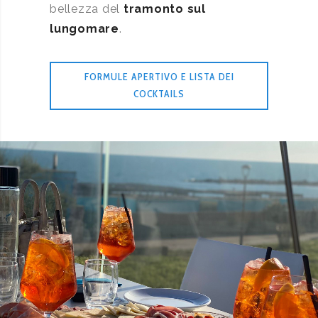
bellezza del
tramonto sul
lungomare
.
FORMULE APERTIVO E LISTA DEI
COCKTAILS