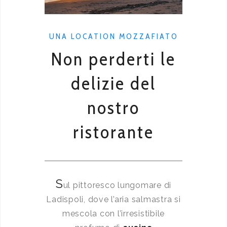
UNA LOCATION MOZZAFIATO
Non perderti le
delizie del
nostro
ristorante
S
ul pittoresco lungomare di
Ladispoli, dove l’aria salmastra si
mescola con l’irresistibile