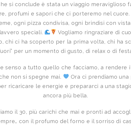
he si conclude è stata un viaggio meraviglioso fat
re, profumi e sapori che ci porteremo nel cuore.
ieme, ogni pizza condivisa, ogni brindisi con vist
davvero speciali.
Vogliamo ringraziare di cuo
o, chi ci ha scoperto per la prima volta, chi ha sc
uori” per un momento di gusto, di relax o di fest
re senso a tutto quello che facciamo, a rendere i
che non si spegne mai.
Ora ci prendiamo una 
 per ricaricare le energie e prepararci a una stag
ancora più bella.
iamo il 30, più carichi che mai e pronti ad accog
mpre… con il profumo del forno e il sorriso di ca