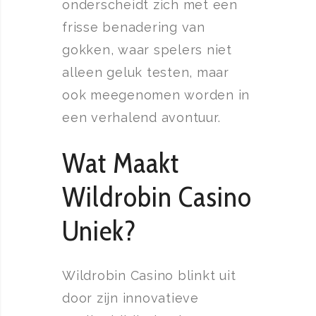
onderscheidt zich met een
frisse benadering van
gokken, waar spelers niet
alleen geluk testen, maar
ook meegenomen worden in
een verhalend avontuur.
Wat Maakt
Wildrobin Casino
Uniek?
Wildrobin Casino blinkt uit
door zijn innovatieve