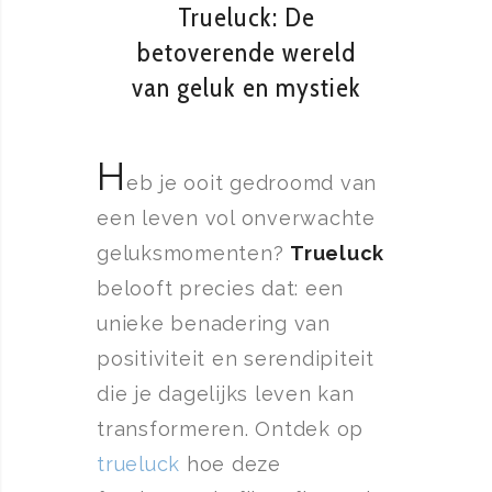
Trueluck: De
betoverende wereld
van geluk en mystiek
H
eb je ooit gedroomd van
een leven vol onverwachte
geluksmomenten?
Trueluck
belooft precies dat: een
unieke benadering van
positiviteit en serendipiteit
die je dagelijks leven kan
transformeren. Ontdek op
trueluck
hoe deze