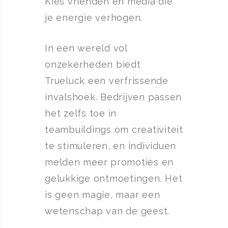
Kies vrienden en media die
je energie verhogen.
In een wereld vol
onzekerheden biedt
Trueluck een verfrissende
invalshoek. Bedrijven passen
het zelfs toe in
teambuildings om creativiteit
te stimuleren, en individuen
melden meer promoties en
gelukkige ontmoetingen. Het
is geen magie, maar een
wetenschap van de geest.