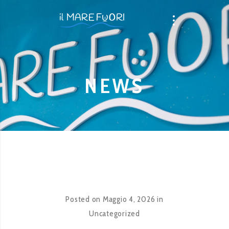
NEWS
Posted on
Maggio 4, 2026
in
Uncategorized