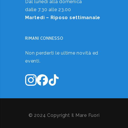
Dal lunedì alla domenica
dalle 7.30 alle 23.00
Martedì – Riposo settimanale
RIMANI CONNESSO
Non perderti le ultime novità ed
eventi.
© 2024 Copyright Il Mare Fuori