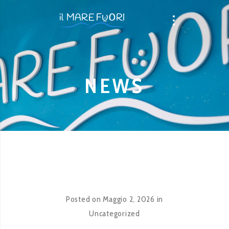
NEWS
Posted on
Maggio 2, 2026
in
Uncategorized