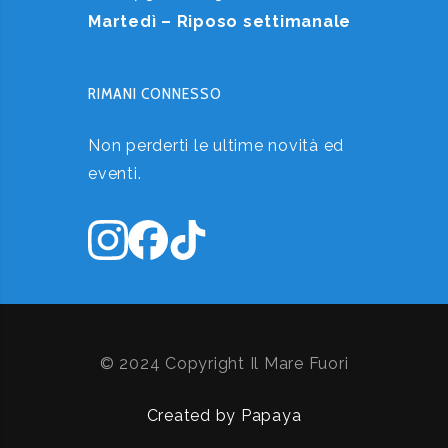
Martedì – Riposo settimanale
RIMANI CONNESSO
Non perderti le ultime novità ed
eventi.
© 2024 Copyright Il Mare Fuori
Created by Papaya