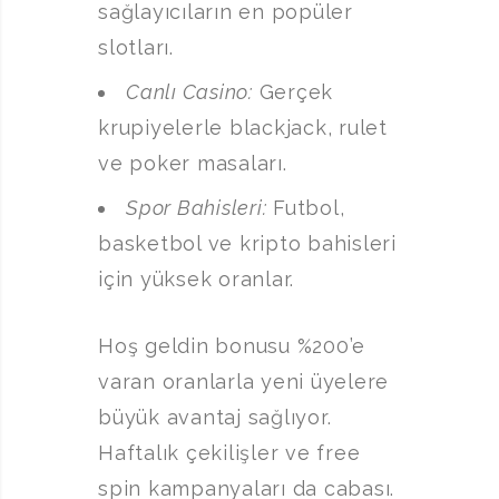
sağlayıcıların en popüler
slotları.
Canlı Casino:
Gerçek
krupiyelerle blackjack, rulet
ve poker masaları.
Spor Bahisleri:
Futbol,
basketbol ve kripto bahisleri
için yüksek oranlar.
Hoş geldin bonusu %200’e
varan oranlarla yeni üyelere
büyük avantaj sağlıyor.
Haftalık çekilişler ve free
spin kampanyaları da cabası.