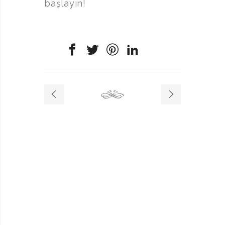
başlayın!