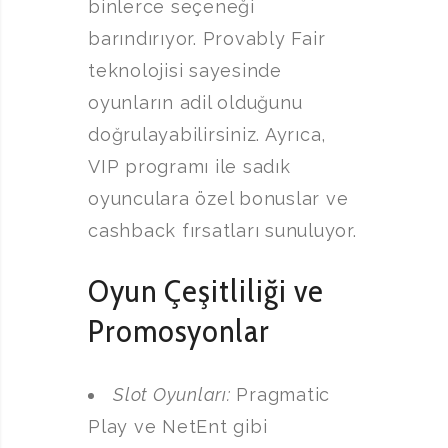
binlerce seçeneği
barındırıyor. Provably Fair
teknolojisi sayesinde
oyunların adil olduğunu
doğrulayabilirsiniz. Ayrıca,
VIP programı ile sadık
oyunculara özel bonuslar ve
cashback fırsatları sunuluyor.
Oyun Çeşitliliği ve
Promosyonlar
Slot Oyunları:
Pragmatic
Play ve NetEnt gibi