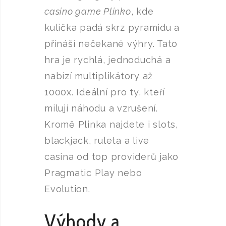
casino game Plinko
, kde
kulička padá skrz pyramidu a
přináší nečekané výhry. Tato
hra je rychlá, jednoduchá a
nabízí multiplikátory až
1000x. Ideální pro ty, kteří
milují náhodu a vzrušení.
Kromě Plinka najdete i slots,
blackjack, ruleta a live
casina od top providerů jako
Pragmatic Play nebo
Evolution.
Výhody a