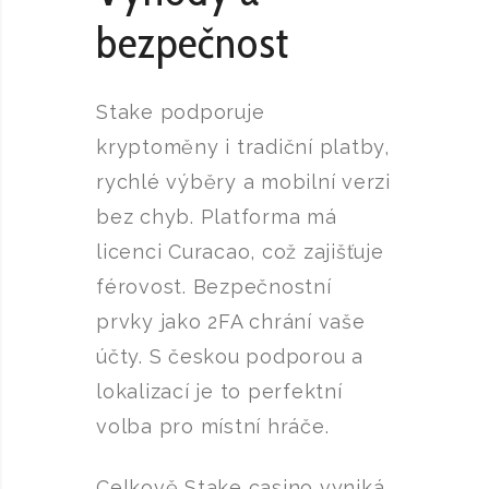
bezpečnost
Stake podporuje
kryptoměny i tradiční platby,
rychlé výběry a mobilní verzi
bez chyb. Platforma má
licenci Curacao, což zajišťuje
férovost. Bezpečnostní
prvky jako 2FA chrání vaše
účty. S českou podporou a
lokalizací je to perfektní
volba pro místní hráče.
Celkově Stake casino vyniká