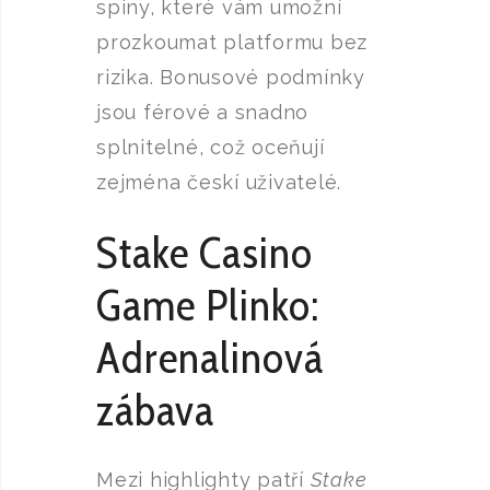
spiny, které vám umožní
prozkoumat platformu bez
rizika. Bonusové podmínky
jsou férové a snadno
splnitelné, což oceňují
zejména českí uživatelé.
Stake Casino
Game Plinko:
Adrenalinová
zábava
Mezi highlighty patří
Stake