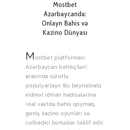
Mostbet
Azərbaycanda:
Onlayn Bahis və
Kazino Dünyası
M
ostbet platforması
Azərbaycan bahisçiləri
arasında sürətlə
populyarlaşır. Bu beynəlxalq
xidmət idman hadisələrinə
real vaxtda bahis qoymaq,
geniş kazino oyunları və
cəlbedici bonuslar təklif edir.