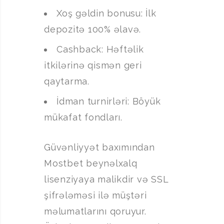
Xoş gəldin bonusu: İlk
depozitə 100% əlavə.
Cashback: Həftəlik
itkilərinə qismən geri
qaytarma.
İdman turnirləri: Böyük
mükafat fondları.
Güvənliyyət baxımından
Mostbet beynəlxalq
lisenziyaya malikdir və SSL
şifrələməsi ilə müştəri
məlumatlarını qoruyur.