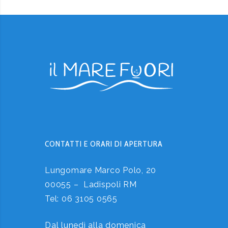
CONTATTI E ORARI DI APERTURA
Lungomare Marco Polo, 20
00055 – Ladispoli RM
Tel:
06 3105 0565
Dal lunedì alla domenica