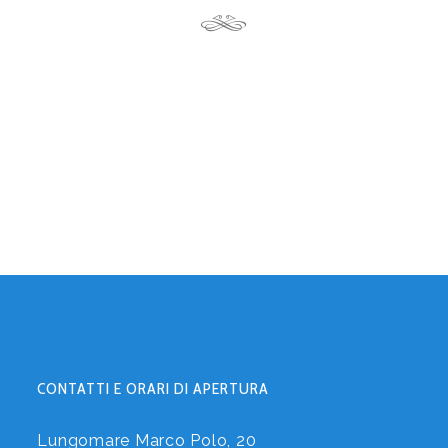
CONTATTI E ORARI DI APERTURA
Lungomare Marco Polo, 20