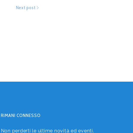
Next post
RIMANI CONNESSO
Non perderti le ultime novità ed eventi.