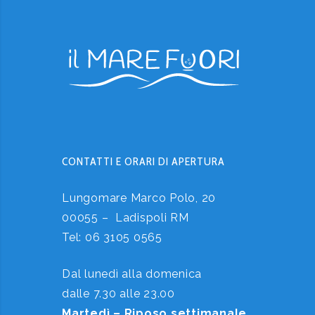
CONTATTI E ORARI DI APERTURA
Lungomare Marco Polo, 20
00055 – Ladispoli RM
Tel:
06 3105 0565
Dal lunedì alla domenica
dalle 7.30 alle 23.00
Martedì – Riposo settimanale