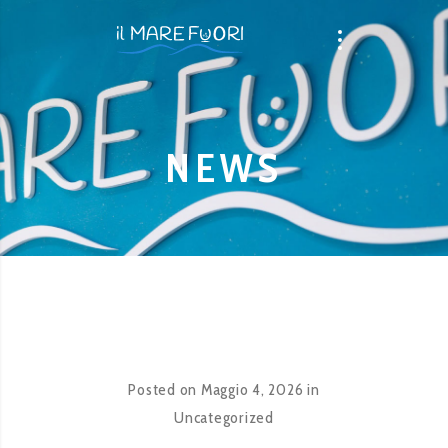
NEWS
Posted on
Maggio 4, 2026
in
Uncategorized