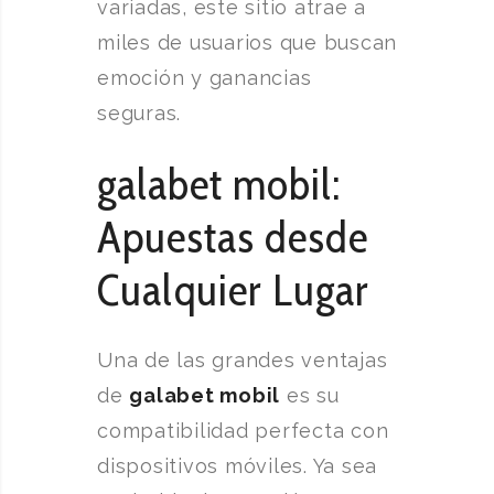
variadas, este sitio atrae a
miles de usuarios que buscan
emoción y ganancias
seguras.
galabet mobil:
Apuestas desde
Cualquier Lugar
Una de las grandes ventajas
de
galabet mobil
es su
compatibilidad perfecta con
dispositivos móviles. Ya sea