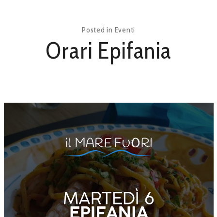
Posted in
Eventi
Orari Epifania