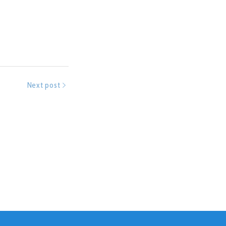
Next post