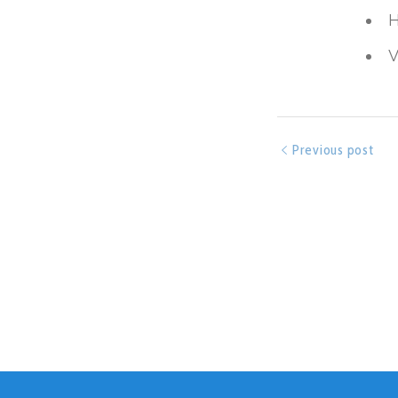
H
V
Previous post