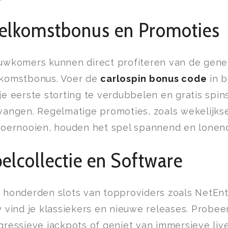
lkomstbonus en Promoties
uwkomers kunnen direct profiteren van de gen
komstbonus. Voer de
carlospin bonus code
in b
je eerste storting te verdubbelen en gratis spin
vangen. Regelmatige promoties, zoals wekelijks
toernooien, houden het spel spannend en lonen
elcollectie en Software
 honderden slots van topproviders zoals NetEn
y vind je klassiekers en nieuwe releases. Probee
gressieve jackpots of geniet van immersieve liv